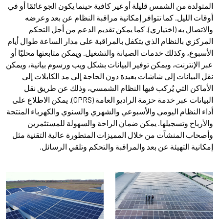
المتولدة من الشمس قليلة أو غير كافية حينما يكون الجو غائمًا أو في
أوقات الليل. كما تتوافر إمكانية مراقبة النظام عن بعد وعرضه
والاتصال به (اختياري). كما يمكن تقديم الدعم من أجل التحكم
المركزي بالنظام الذي يتكفل بالمراقبة على مدار الساعة طوال أيام
الأسبوع، وكذلك خدمات الصيانة والتشغيل. ويمكن متابعتها محليًا أو
عبر الإنترنت، ويمكن توفير البيانات بشكل ويب ورسوم بيانية، ويمكن
نقل البيانات إلى شاشات بعيدة دون الحاجة إلى مد الكابلات إلى
الأماكن التي يُركب فيها النظام الشمسي، وذلك عن طريق نقل
البيانات عبر خدمة حزمة الراديو العامة (GPRS). يمكن الاطلاع على
أداء النظام اليومي والأسبوعي والشهري والسنوي والكهرباء المنتجة
والأرباح وتسجيلها. يمكن ضمان الراحة والسهولة للمستثمرين
وأصحاب المنشآت من خلال المميزات المتطورة عالية التقنية مثل
إمكانية التهيئة عن بعد والمراقبة والتحكم وتلقي الرسائل.