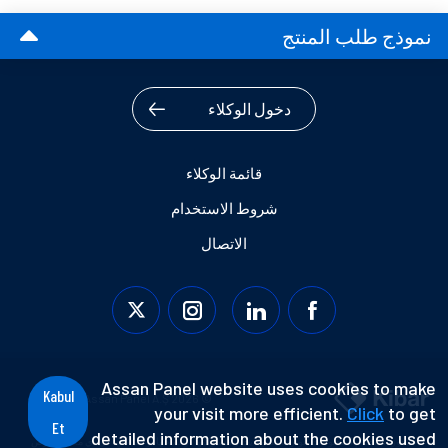
نموذج طلب المنتج
دخول الوكلاء
قائمة الوكلاء
شروط الاستخدام
الاتصال
Assan Panel website uses cookies to make
Kabul
© 2026 Assan Panel A.Ş.
your visit more efficient.
Click
to get
Et
detailed information about the cookies used
لا يجوز استخدام المعلومات الواردة هنا ولا يجوز مشاركتها أو نسخها أو طباعتها في أي مكان، لغرض