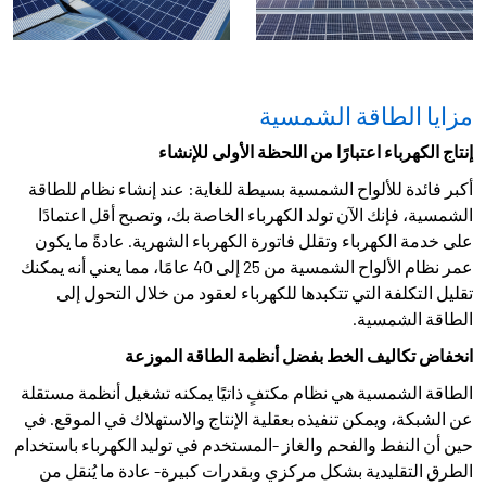
مزايا الطاقة الشمسية
إنتاج الكهرباء اعتبارًا من اللحظة الأولى للإنشاء
أكبر فائدة للألواح الشمسية بسيطة للغاية: عند إنشاء نظام للطاقة
الشمسية، فإنك الآن تولد الكهرباء الخاصة بك، وتصبح أقل اعتمادًا
على خدمة الكهرباء وتقلل فاتورة الكهرباء الشهرية. عادةً ما يكون
عمر نظام الألواح الشمسية من 25 إلى 40 عامًا، مما يعني أنه يمكنك
تقليل التكلفة التي تتكبدها للكهرباء لعقود من خلال التحول إلى
الطاقة الشمسية.
انخفاض تكاليف الخط بفضل أنظمة الطاقة الموزعة
الطاقة الشمسية هي نظام مكتفٍ ذاتيًا يمكنه تشغيل أنظمة مستقلة
عن الشبكة، ويمكن تنفيذه بعقلية الإنتاج والاستهلاك في الموقع. في
حين أن النفط والفحم والغاز -المستخدم في توليد الكهرباء باستخدام
الطرق التقليدية بشكل مركزي وبقدرات كبيرة- عادة ما يُنقل من