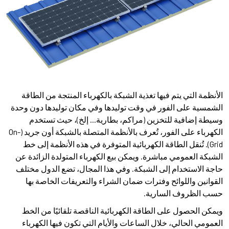
الأنظمة التي يتم فيها تغذية الشبكة بالكهرباء المنتجة من الطاقة
الشمسية على الفور في وقت توليدها وفي مكان توليدها دون وحدة
وسيطة إضافية للتخزين (مراكم، بطارية... إلخ)، حيث تستخدم
الكهرباء على الفور، تُعرف بالأنظمة المتصلة بالشبكة أون جريد (On-
Grid). تُنقل الطاقة الكهربائية المتوفرة في هذه الأنظمة إلى خط
الشبكة العمومي مباشرة. ويمكن بيع الكهرباء المتولدة الزائدة عن
حاجة الاستخدام إلى الشبكة. وفي هذا المجال، تضع الدول مختلف
القوانين واللوائح وفترات ضمان الشراء والتعريفات الخاصة بها
حسب الظروف السارية.
ويمكن الحصول على الطاقة الكهربائية الناقصة تلقائيًا من الخط
العمومي الحالي، خلال الساعات والأيام التي تكون فيها الكهرباء