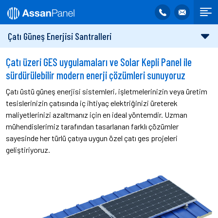
Çatı Güneş Enerjisi Santralleri
Çatı üzeri GES uygulamaları ve Solar Kepli Panel ile
sürdürülebilir modern enerji çözümleri sunuyoruz
Çatı üstü güneş enerjisi sistemleri, işletmelerinizin veya üretim
tesislerinizin çatısında iç ihtiyaç elektriğinizi üreterek
maliyetlerinizi azaltmanız için en ideal yöntemdir. Uzman
mühendislerimiz tarafından tasarlanan farklı çözümler
sayesinde her türlü çatıya uygun özel çatı ges projeleri
geliştiriyoruz.