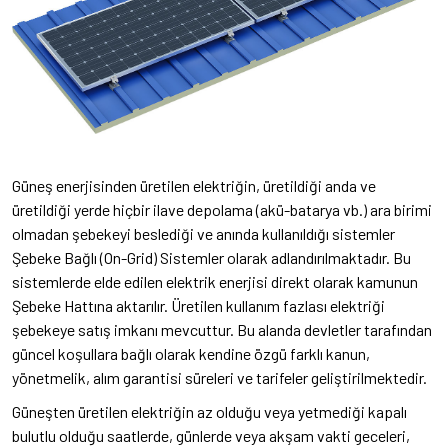
Güneş enerjisinden üretilen elektriğin, üretildiği anda ve
üretildiği yerde hiçbir ilave depolama (akü-batarya vb.) ara birimi
olmadan şebekeyi beslediği ve anında kullanıldığı sistemler
Şebeke Bağlı (On-Grid) Sistemler olarak adlandırılmaktadır. Bu
sistemlerde elde edilen elektrik enerjisi direkt olarak kamunun
Şebeke Hattına aktarılır. Üretilen kullanım fazlası elektriği
şebekeye satış imkanı mevcuttur. Bu alanda devletler tarafından
güncel koşullara bağlı olarak kendine özgü farklı kanun,
yönetmelik, alım garantisi süreleri ve tarifeler geliştirilmektedir.
Güneşten üretilen elektriğin az olduğu veya yetmediği kapalı
bulutlu olduğu saatlerde, günlerde veya akşam vakti geceleri,