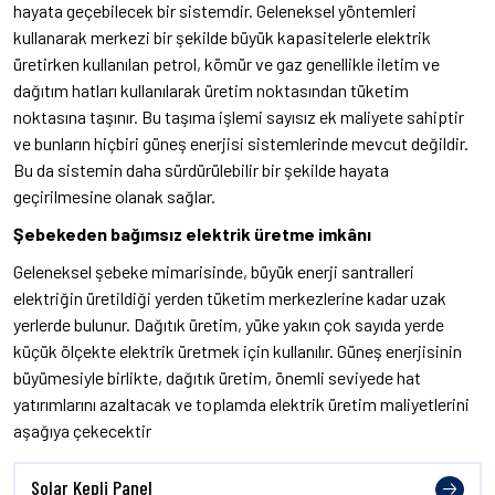
hayata geçebilecek bir sistemdir. Geleneksel yöntemleri
kullanarak merkezi bir şekilde büyük kapasitelerle elektrik
üretirken kullanılan petrol, kömür ve gaz genellikle iletim ve
dağıtım hatları kullanılarak üretim noktasından tüketim
noktasına taşınır. Bu taşıma işlemi sayısız ek maliyete sahiptir
ve bunların hiçbiri güneş enerjisi sistemlerinde mevcut değildir.
Bu da sistemin daha sürdürülebilir bir şekilde hayata
geçirilmesine olanak sağlar.
Şebekeden bağımsız elektrik üretme imkânı
Geleneksel şebeke mimarisinde, büyük enerji santralleri
elektriğin üretildiği yerden tüketim merkezlerine kadar uzak
yerlerde bulunur. Dağıtık üretim, yüke yakın çok sayıda yerde
küçük ölçekte elektrik üretmek için kullanılır. Güneş enerjisinin
büyümesiyle birlikte, dağıtık üretim, önemli seviyede hat
yatırımlarını azaltacak ve toplamda elektrik üretim maliyetlerini
aşağıya çekecektir
Solar Kepli Panel