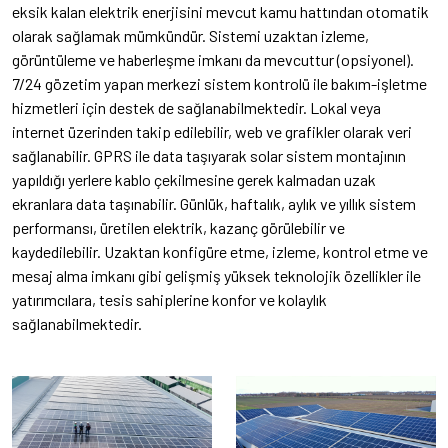
eksik kalan elektrik enerjisini mevcut kamu hattından otomatik
olarak sağlamak mümkündür. Sistemi uzaktan izleme,
görüntüleme ve haberleşme imkanı da mevcuttur (opsiyonel).
7/24 gözetim yapan merkezi sistem kontrolü ile bakım-işletme
hizmetleri için destek de sağlanabilmektedir. Lokal veya
internet üzerinden takip edilebilir, web ve grafikler olarak veri
sağlanabilir. GPRS ile data taşıyarak solar sistem montajının
yapıldığı yerlere kablo çekilmesine gerek kalmadan uzak
ekranlara data taşınabilir. Günlük, haftalık, aylık ve yıllık sistem
performansı, üretilen elektrik, kazanç görülebilir ve
kaydedilebilir. Uzaktan konfigüre etme, izleme, kontrol etme ve
mesaj alma imkanı gibi gelişmiş yüksek teknolojik özellikler ile
yatırımcılara, tesis sahiplerine konfor ve kolaylık
sağlanabilmektedir.