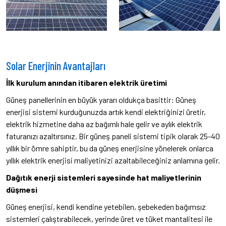
Solar Enerjinin Avantajları
İlk kurulum anından itibaren elektrik üretimi
Güneş panellerinin en büyük yararı oldukça basittir: Güneş
enerjisi sistemi kurduğunuzda artık kendi elektriğinizi üretir,
elektrik hizmetine daha az bağımlı hale gelir ve aylık elektrik
faturanızı azaltırsınız. Bir güneş paneli sistemi tipik olarak 25-40
yıllık bir ömre sahiptir, bu da güneş enerjisine yönelerek onlarca
yıllık elektrik enerjisi maliyetinizi azaltabileceğiniz anlamına gelir.
Dağıtık enerji sistemleri sayesinde hat maliyetlerinin
düşmesi
Güneş enerjisi, kendi kendine yetebilen, şebekeden bağımsız
sistemleri çalıştırabilecek, yerinde üret ve tüket mantalitesi ile