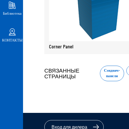
Библиотека
КОНТАКТЫ
Corner Panel
СВЯЗАННЫЕ
Сэндвич-
СТРАНИЦЫ
панели
Вход для дилера