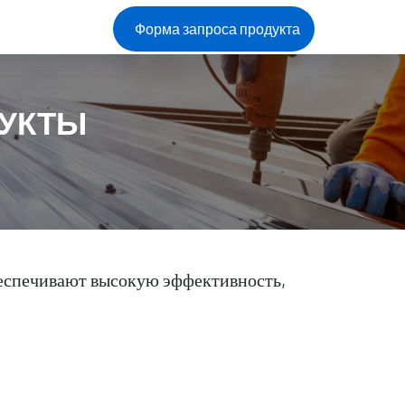
Форма запроса продукта
УКТЫ
беспечивают высокую эффективность,