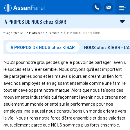
À PROPOS DE NOUS chez KİBAR
Page D'Accueil
L'Entreprise
Carrière
À PROPOS DE NOUS chez KİBAR
À PROPOS DE NOUS chez KİBAR
NOUS chez KİBAR - L'
NOUS pour notre groupe; désigne le pouvoir de partager l'avenir,
le succès et la vie ensemble. Nous croyons qu'il est important
de partager les bons et les mauvais jours en creant un lien fort
avec nos employés et en agissant ensemble comme une famille
tout en développant notre marque. Alors que nous faisons des
mouvements industriels qui façonnent l'avenir, nous créons non
seulement un monde orienté sur la performance pour nos
employés, mais aussi nous construisons un monde orienté vers
la vie. Nous tirons notre force d'être ensemble et de se valoriser
mutuellement parce que NOUS sommes plus forts ensemble.