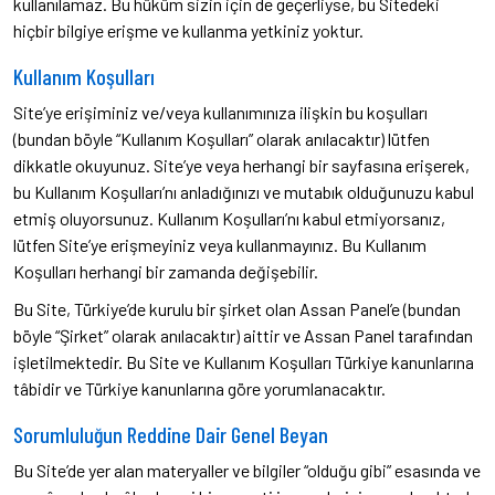
kullanılamaz. Bu hüküm sizin için de geçerliyse, bu Sitedeki
hiçbir bilgiye erişme ve kullanma yetkiniz yoktur.
Kullanım Koşulları
Site’ye erişiminiz ve/veya kullanımınıza ilişkin bu koşulları
(bundan böyle “Kullanım Koşulları” olarak anılacaktır) lütfen
dikkatle okuyunuz. Site’ye veya herhangi bir sayfasına erişerek,
bu Kullanım Koşulları’nı anladığınızı ve mutabık olduğunuzu kabul
etmiş oluyorsunuz. Kullanım Koşulları’nı kabul etmiyorsanız,
lütfen Site’ye erişmeyiniz veya kullanmayınız. Bu Kullanım
Koşulları herhangi bir zamanda değişebilir.
Bu Site, Türkiye’de kurulu bir şirket olan Assan Panel’e (bundan
böyle “Şirket” olarak anılacaktır) aittir ve Assan Panel tarafından
işletilmektedir. Bu Site ve Kullanım Koşulları Türkiye kanunlarına
tâbidir ve Türkiye kanunlarına göre yorumlanacaktır.
Sorumluluğun Reddine Dair Genel Beyan
Bu Site’de yer alan materyaller ve bilgiler “olduğu gibi” esasında ve