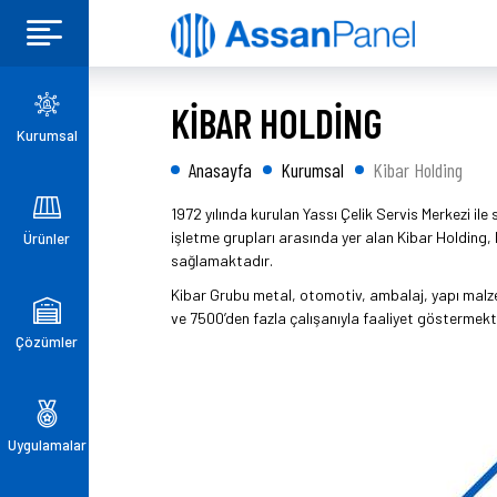
KİBAR HOLDİNG
Kurumsal
Anasayfa
Kurumsal
Kibar Holding
1972 yılında kurulan Yassı Çelik Servis Merkezi ile
işletme grupları arasında yer alan Kibar Holding,
Ürünler
sağlamaktadır.
Kibar Grubu metal, otomotiv, ambalaj, yapı malzeme
ve 7500’den fazla çalışanıyla faaliyet göstermekt
Çözümler
Uygulamalar