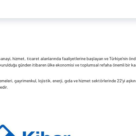
 sanayi, hizmet, ticaret alanlarında faaliyetlerine başlayan ve Türkiye’nin ön
 kurulduğu günden itibaren ülke ekonomisi ve toplumsal refaha önemli bir ka
leri, gayrimenkul, lojistik, enerji, gıda ve hizmet sektörlerinde 22’yi aşkın 
edir.