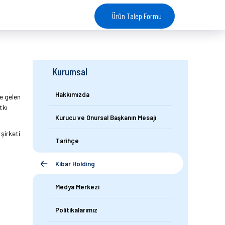
Ürün Talep Formu
Kurumsal
Hakkımızda
de gelen
tkı
Kurucu ve Onursal Başkanın Mesajı
şirketi
Tarihçe
Kibar Holding
Medya Merkezi
Politikalarımız