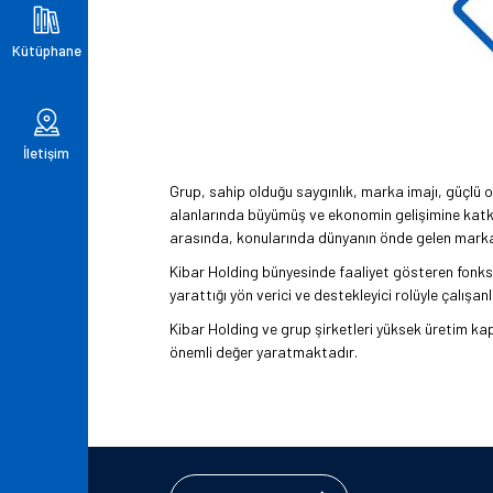
Kütüphane
İletişim
Grup, sahip olduğu saygınlık, marka imajı, güçlü o
alanlarında büyümüş ve ekonomin gelişimine katkı 
arasında, konularında dünyanın önde gelen marka
Kibar Holding bünyesinde faaliyet gösteren fonksiyo
yarattığı yön verici ve destekleyici rolüyle çalış
Kibar Holding ve grup şirketleri yüksek üretim kap
önemli değer yaratmaktadır.