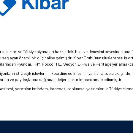
rtaklıkları ve Türkiye piyasaları hakkındaki bilgi ve deneyimi sayesinde ana f
sağlayan önemli bir güç haline gelmiştir. Kibar Grubu’nun uluslararası iş or
larından Hyundai, THY, Posco, TIL, Seoyon E-Hwa ve Heritage yer almakta
nların stratejik işlevlerinin koordine edilmesinin yanı sıra topluluk içinde
anlarına ve paydaşlarına sağlanan değerin artırılmasını amaç edinmiştir.
asitesi, yaratılan istihdam, ihracaat, toplumsal yatırımlar ile Türkiye ekon